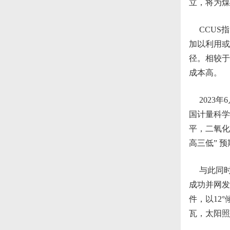
立，将为煤
CCUS指
加以利用或
径。相较于
成本高。
2023年
国计量科学
平，二氧化
高三低” 
与此同时，
成功并网发
件，以12
瓦，太阳照