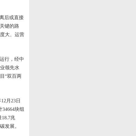
分离后或直接
了关键的路
度大、运营
定运行，经中
业领先水
目“双百两
2月23日
4664块组
8.7兆
低碳发展。