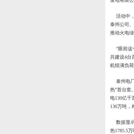
发电有限公
活动中，参
泰州公司、
推动火电绿
“眼前这个
共建设4台
机组满负荷
泰州电厂
热”首台套
电130亿
130万吨，
数据显示，
热1785