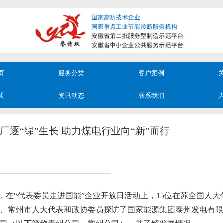
页
服务分类
客户案例
质
资讯动态
联系我们
厂逐“绿”生长 助力煤电行业向“新”而行
日，在“代表委员走进国能”企业开放日活动上，15位在苏全国人
、常州市人大代表和政协委员探访了国家能源集团泰州发电有限