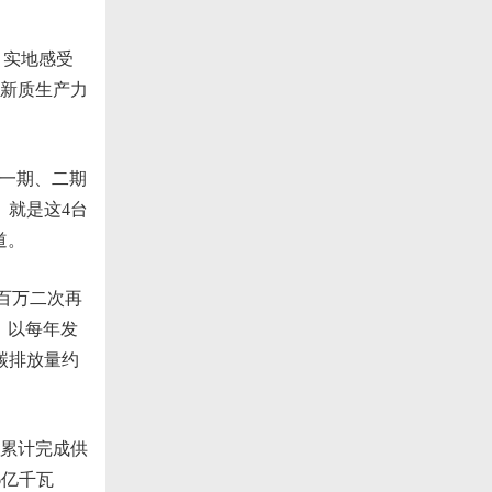
，实地感受
新质生产力
厂一期、二期
。就是这4台
道。
百万二次再
，以每年发
碳排放量约
，累计完成供
6亿千瓦