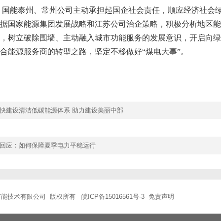
国能泰州、常州公司主动承担起国企社会责任，顺应经济社会
据国家能源集团发展战略和江苏公司治企策略，积极分析地区能
，树立破除围墙、主动融入城市功能服务的发展意识，开启向绿
合能源服务商的转型之路，坚定不移做好“煤电大事”。
快建设清洁低碳能源体系 助力建设美丽中部
回应：如何保障夏季电力平稳运行
节能技术有限公司 版权所有
皖ICP备15016561号-3
免责声明