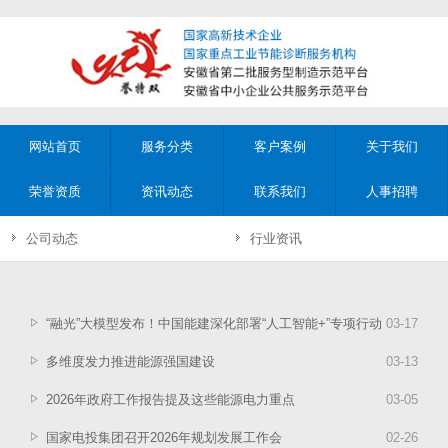
网站首页
服务分类
客户案例
关于我们
荣誉资质
资讯动态
联系我们
人事招聘
公司动态
行业资讯
“融光”大模型发布！中国能建深化部署“人工智能+”专项行动
03
-
17
多维度发力推进能源强国建设
03
-
13
2026年政府工作报告提及这些能源电力重点
03
-
05
国家电投集团召开2026年规划发展工作会
02
-
26